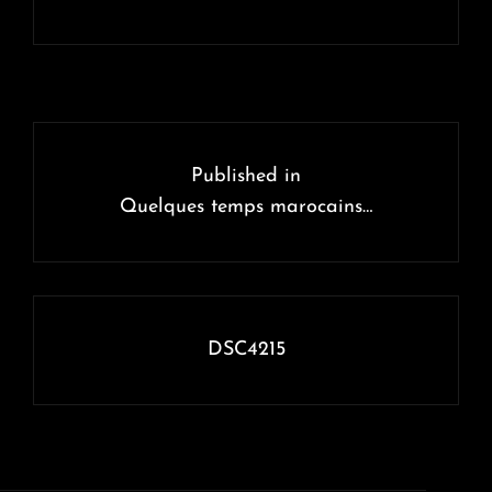
Navigation
de
Published in
l’article
Quelques temps marocains…
DSC4215