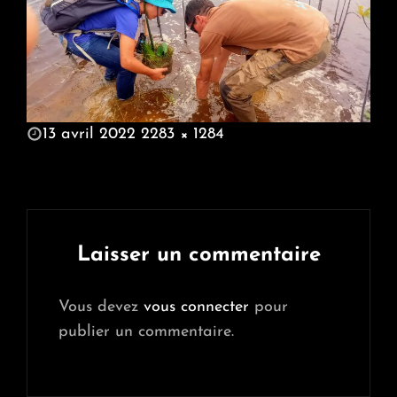
POSTED
13 avril 2022
2283 × 1284
ON
FULL
SIZE
Laisser un commentaire
Vous devez
vous connecter
pour
publier un commentaire.