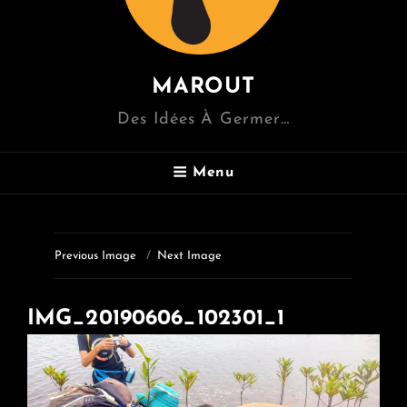
MAROUT
Des Idées À Germer…
Menu
Previous Image
Next Image
IMG_20190606_102301_1