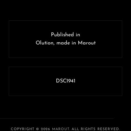
Navigation
de
Published in
l’article
Olution, made in Marout
DSC1941
COPYRIGHT © 2026
MAROUT
. ALL RIGHTS RESERVED.