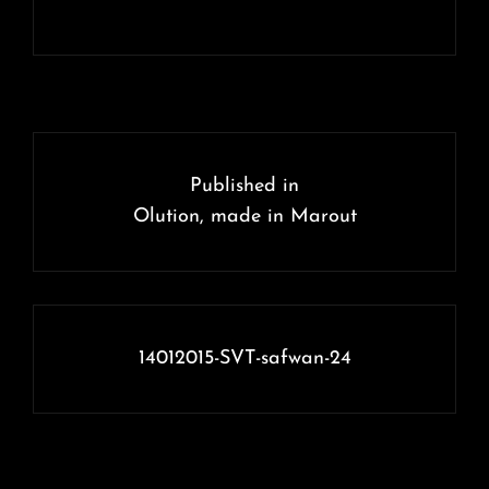
Navigation
de
Published in
l’article
Olution, made in Marout
14012015-SVT-safwan-24