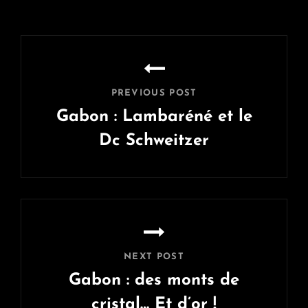
Navigation
de
l’article
PREVIOUS POST
Gabon : Lambaréné et le
Dc Schweitzer
Previous
Post
NEXT POST
Gabon : des monts de
cristal… Et d’or !