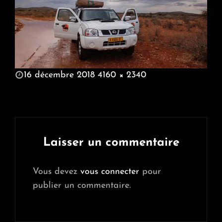
POSTED
16 décembre 2018
4160 × 2340
ON
FULL
SIZE
Laisser un commentaire
Vous devez
vous connecter
pour
publier un commentaire.