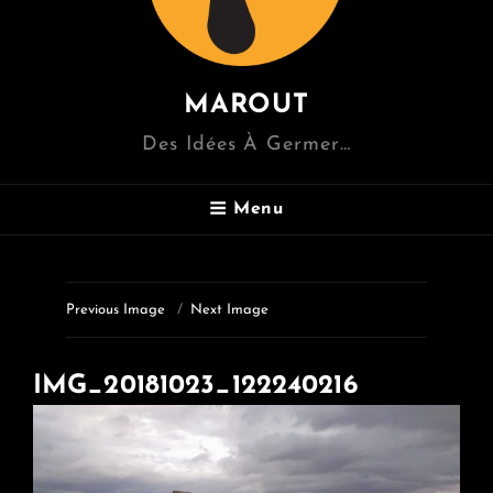
MAROUT
Des Idées À Germer…
Menu
Previous Image
Next Image
IMG_20181023_122240216