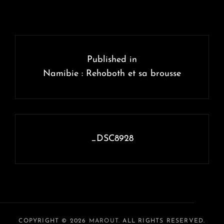
Navigation
de
Published in
l’article
Namibie : Rehoboth et sa brousse
_DSC8928
COPYRIGHT © 2026
MAROUT
. ALL RIGHTS RESERVED.