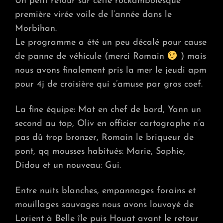
Un petit retour sur cette rockambolesque
première virée voile de l’année dans le
Morbihan.
Le programme a été un peu décalé pour cause
de panne de véhicule (merci Romain
) mais
nous avons finalement pris la mer le jeudi apm
pour 4j de croisière qui s’amuse par gros coef.
La fine équipe: Mat en chef de bord, Yann un
second au top, Oliv en officier cartographe n’a
pas dû trop bronzer, Romain le briqueur de
pont, qq mousses habitués: Marie, Sophie,
Didou et un nouveau: Gui.
Entre nuits blanches, empannages forains et
mouillages sauvages nous avons louvoyé de
Lorient à Belle île puis Houat avant le retour