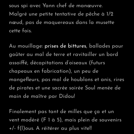
sous spi avec Yann chef de manœuvre.
Malgré une petite tentative de pêche à 1/2
nœud, pas de maquereaux dans la musette
cette fois.
Au mouillage:
prises de bittures
, ballades pour
goûter au mal de terre et ravitailler un bord
assoiffé, décapitations d’oiseaux (futurs
chapeaux en fabrication), un peu de
mangefleurs, pas mal de houblons et anis, rires
de pirates et une sacrée soirée Soul menée de
main de maître par Didou!
Finalement pas tant de milles que ça et un
vent modéré (F 1 à 5), mais plein de souvenirs
+/- f(l)ous. A réitérer au plus vite!!