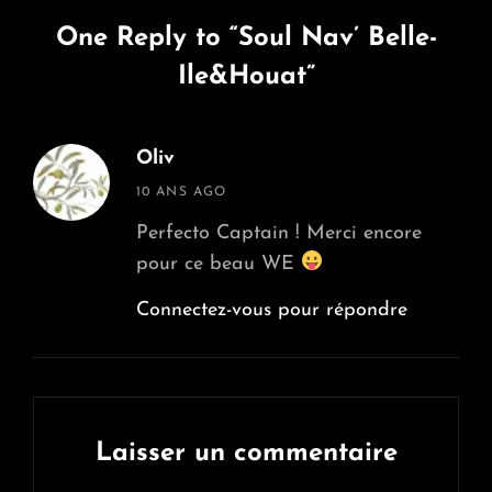
One Reply to “Soul Nav’ Belle-
Ile&Houat”
Oliv
says:
10 ANS AGO
Perfecto Captain ! Merci encore
pour ce beau WE
Connectez-vous pour répondre
Laisser un commentaire