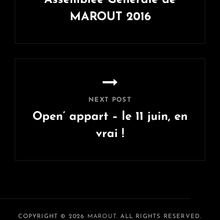
Assemblée Générale de
MAROUT 2016
Previous
Post
NEXT POST
Open’ appart – le 11 juin, en
vrai !
Next
Post
COPYRIGHT © 2026
MAROUT
. ALL RIGHTS RESERVED.