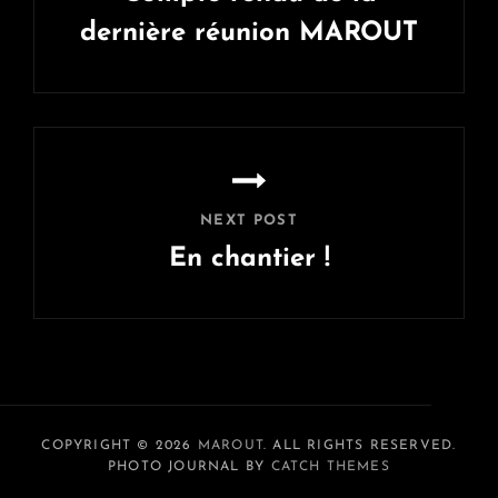
dernière réunion MAROUT
Previous
Post
NEXT POST
En chantier !
Next
Post
COPYRIGHT © 2026
MAROUT
. ALL RIGHTS RESERVED.
PHOTO JOURNAL BY
CATCH THEMES