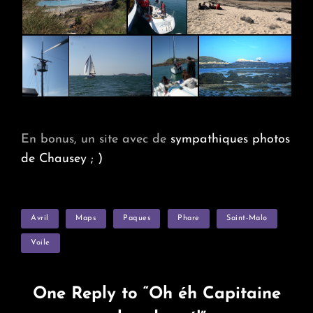
En bonus, un site avec de
sympathiques photos
de Chausey ; )
TAGS
Avril
Maps
Paques
Phare
Saint-Malo
Voile
One Reply to “Oh éh Capitaine