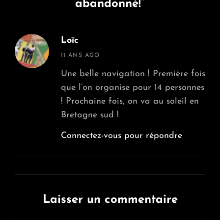
abandonné!”
Loïc
says:
11 ANS AGO
Une belle navigation ! Première fois
que l’on organise pour 14 personnes
! Prochaine fois, on va au soleil en
Bretagne sud !
Connectez-vous pour répondre
Laisser un commentaire