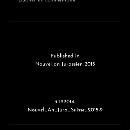
publier un commentaire.
Navigation
de
Published in
l’article
Nouvel an Jurassien 2015
31122014-
Nouvel_An_Jura_Suisse_2015-9