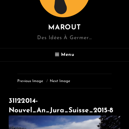
MAROUT
Des Idées À Germer…
Menu
Previous Image
Next Image
31122014-
Nouvel_An_Jura_Suisse_2015-8