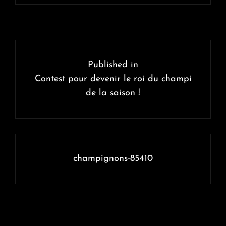
Navigation
de
Published in
l’article
Contest pour devenir le roi du champi
de la saison !
champignons-85410