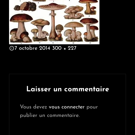
POSTED
7 octobre 2014
300 × 227
ON
FULL
SIZE
Laisser un commentaire
Vous devez
vous connecter
pour
publier un commentaire.