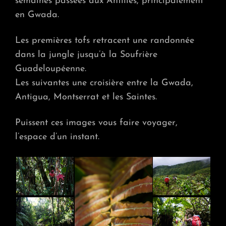
semaines passées aux Antilles, principalement
JUNGL
ET
en Gwada.
MER
Les premières tofs retracent une randonnée
dans la jungle jusqu’à la Soufrière
Guadeloupéenne.
Les suivantes une croisière entre la Gwada,
Antigua, Montserrat et les Saintes.
Puissent ces images vous faire voyager,
l’espace d’un instant.