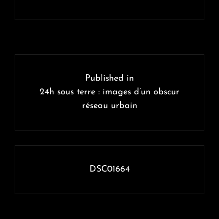
Navigation
de
Published in
l’article
24h sous terre : images d’un obscur
réseau urbain
DSC01664