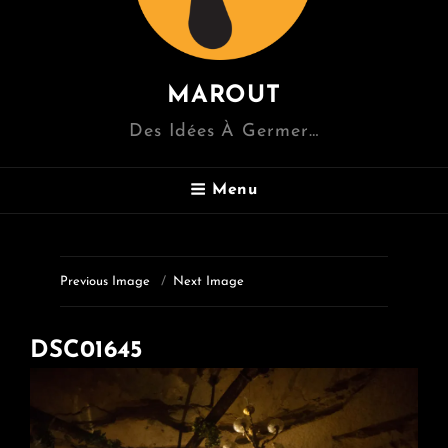
MAROUT
Des Idées À Germer…
Menu
Previous Image
Next Image
DSC01645