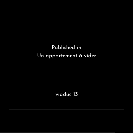
Navigation
de
Published in
l’article
Un appartement à vider
viaduc 13