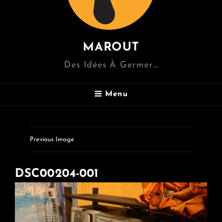
MAROUT
Des Idées À Germer…
Menu
Previous Image
DSC00204-001