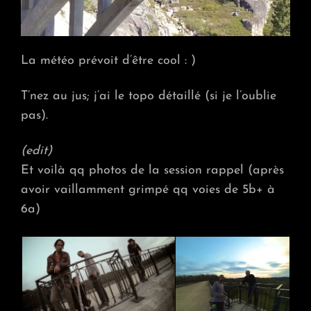
La météo prévoit d’être cool : )
T’nez au jus; j’ai le topo détaillé (si je l’oublie
pas).
(edit)
Et voilà qq photos de la session rappel (après
avoir vaillamment grimpé qq voies de 5b+ à
6a)