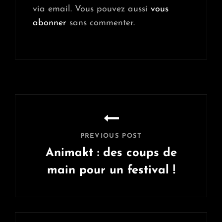
via email. Vous pouvez aussi
vous
abonner
sans commenter.
Navigation
de
l’article
PREVIOUS POST
Animakt : des coups de
main pour un festival !
Previous
Post