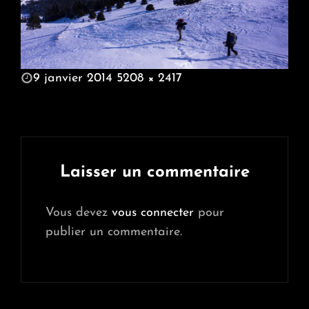
POSTED
9 janvier 2014
5208 × 2417
ON
FULL
SIZE
Laisser un commentaire
Vous devez
vous connecter
pour
publier un commentaire.