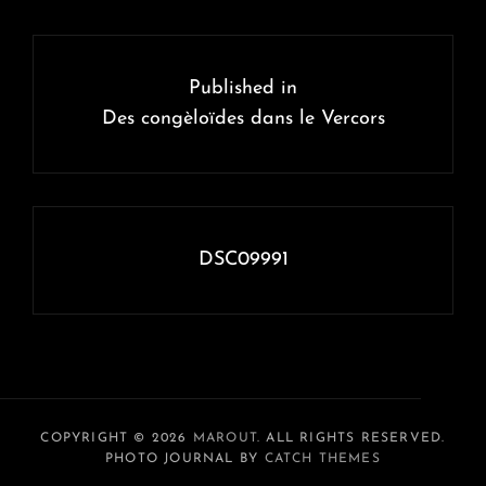
Navigation
de
Published in
l’article
Des congèloïdes dans le Vercors
DSC09991
COPYRIGHT © 2026
MAROUT
. ALL RIGHTS RESERVED.
PHOTO JOURNAL BY
CATCH THEMES