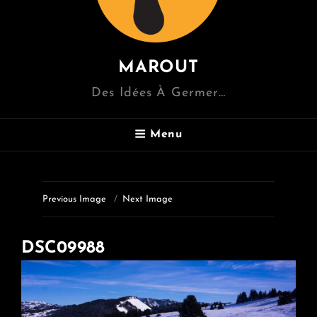
MAROUT
Des Idées À Germer…
Menu
Previous Image
Next Image
DSC09988