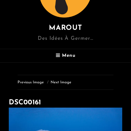
MAROUT
Des Idées À Germer…
Menu
Previous Image
Next Image
DSC00161