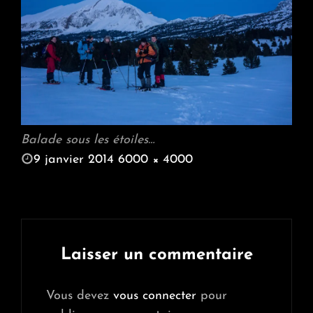
Balade sous les étoiles…
POSTED
9 janvier 2014
6000 × 4000
ON
FULL
SIZE
Laisser un commentaire
Vous devez
vous connecter
pour