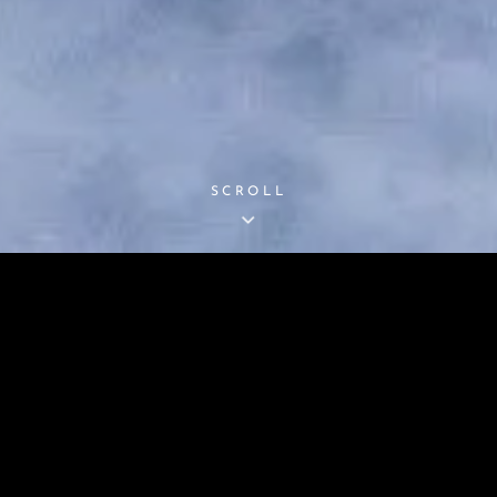
SCROLL