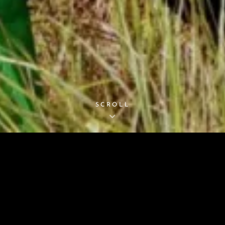
SCROLL