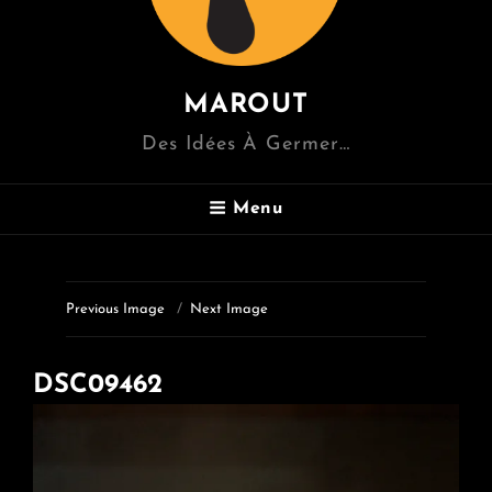
MAROUT
Des Idées À Germer…
Menu
Previous Image
Next Image
DSC09462