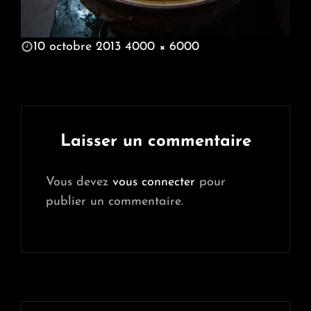
POSTED
10 octobre 2013
4000 × 6000
ON
FULL
SIZE
Laisser un commentaire
Vous devez
vous connecter
pour
publier un commentaire.