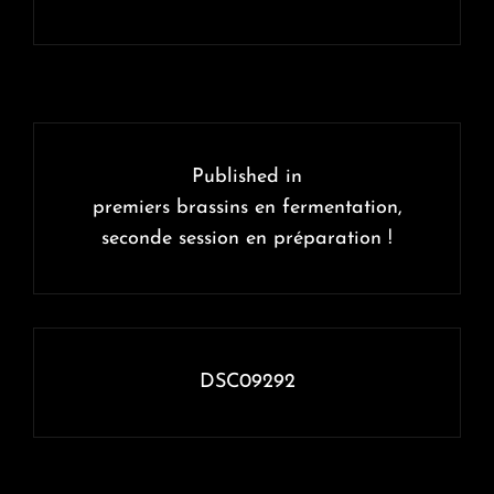
Navigation
de
Published in
l’article
premiers brassins en fermentation,
seconde session en préparation !
DSC09292