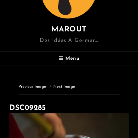
MAROUT
Des Idées À Germer…
Menu
Previous Image
Next Image
DSC09285