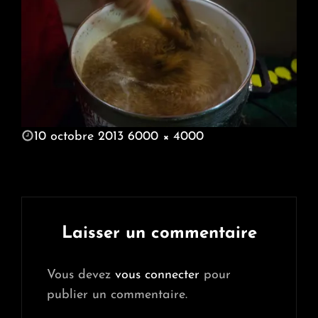
POSTED
10 octobre 2013
6000 × 4000
ON
FULL
SIZE
Laisser un commentaire
Vous devez
vous connecter
pour
publier un commentaire.