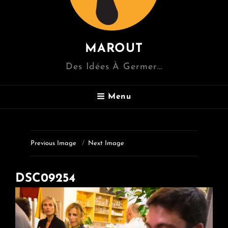
MAROUT
Des Idées À Germer…
Menu
Previous Image
Next Image
DSC09254