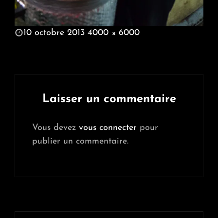
POSTED
10 octobre 2013
4000 × 6000
ON
FULL
SIZE
Laisser un commentaire
Vous devez
vous connecter
pour
publier un commentaire.