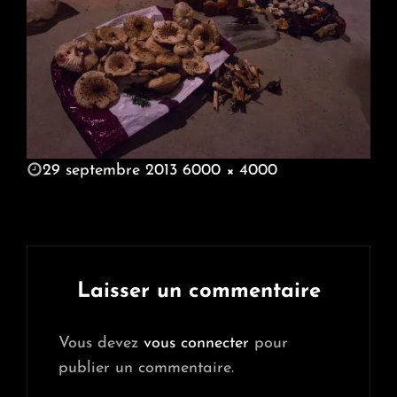
POSTED
29 septembre 2013
6000 × 4000
ON
FULL
SIZE
Laisser un commentaire
Vous devez
vous connecter
pour
publier un commentaire.