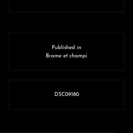
Navigation
de
Published in
l’article
Brame et champi
DSC09180