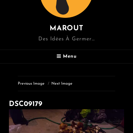
MAROUT
Des Idées À Germer…
Menu
Previous Image
Next Image
DSC09179