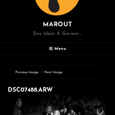
MAROUT
Des Idées À Germer…
Menu
Previous Image
Next Image
DSC07488.ARW