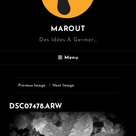
MAROUT
Des Idées À Germer…
Menu
Previous Image
Next Image
DSC07478.ARW