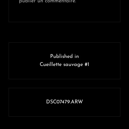
publier un commentaire.
Navigation
de
Published in
l’article
Cueillette sauvage #1
DSC07479.ARW