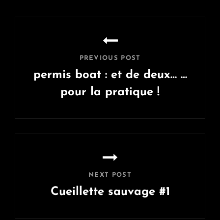
Navigation
de
l’article
PREVIOUS POST
permis boat : et de deux… …
pour la pratique !
Previous
Post
NEXT POST
Cueillette sauvage #1
Next