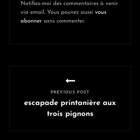
Notifiez-moi des commentaires à venir
via email. Vous pouvez aussi
vous
abonner
sans commenter.
Navigation
de
l’article
PREVIOUS POST
escapade printanière aux
trois pignons
Previous
Post