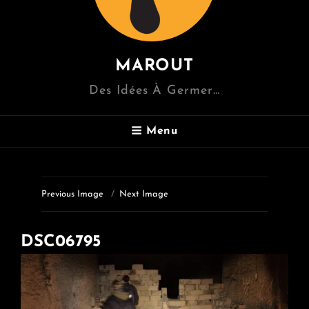
MAROUT
Des Idées À Germer…
Menu
Previous Image
Next Image
DSC06795