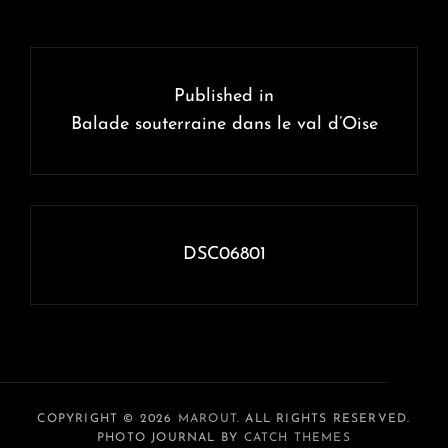
Navigation
de
Published in
l’article
Balade souterraine dans le val d’Oise
DSC06801
COPYRIGHT © 2026
MAROUT
. ALL RIGHTS RESERVED.
PHOTO JOURNAL BY
CATCH THEMES