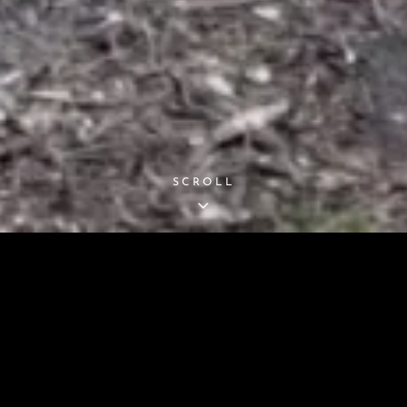
SCROLL