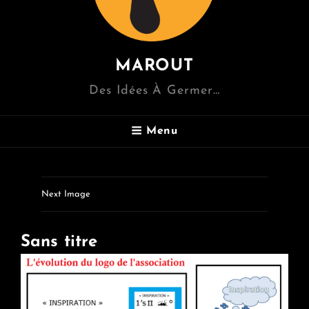
MAROUT
Des Idées À Germer…
Menu
Next Image
Sans titre