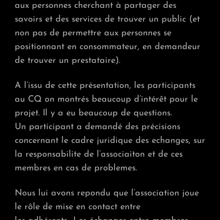
aux personnes cherchant à partager des
savoirs et des services de trouver un public (et
non pas de permettre aux personnes se
positionnant en consommateur, en demandeur
de trouver un prestataire).
A l’issu de cette présentation, les participants
au CQ on montrés beaucoup d’intérêt pour le
projet. Il y a eu beaucoup de questions.
Un participant a demandé des précisions
concernant le cadre juridique des echanges, sur
la responsabilite de l’associaiton et de ces
membres en cas de problemes.
Nous lui avons repondu que l’association joue
le rôle de mise en contact entre