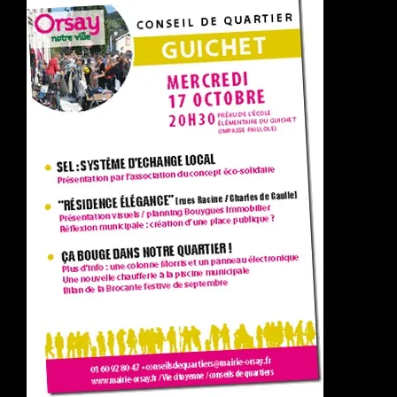
DU
GUICHET
DU
17/10/2012