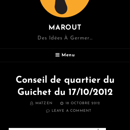
MAROUT
Des Idées À Germer…
Menu
Conseil de quartier du
Guichet du 17/10/2012
BY
POSTED
MATZEN
18 OCTOBRE 2012
ON
ON
LEAVE A COMMENT
CONSEIL
DE
QUARTIER