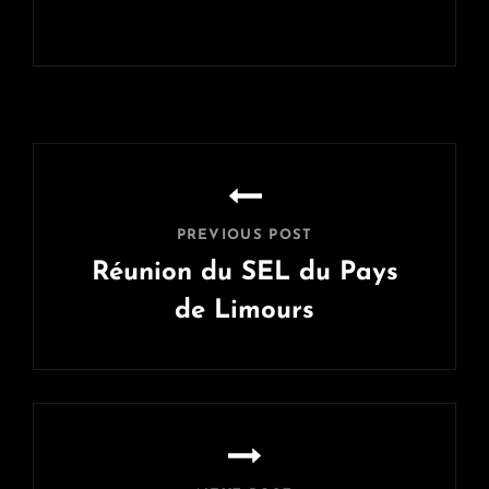
Navigation
de
l’article
PREVIOUS POST
Réunion du SEL du Pays
de Limours
Previous
Post