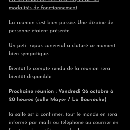
RÉUNION
modalités de fonctionnement
DU
21
SEPTEMBRE
La reunion s’est bien passée. Une dizaine de
2012
personne étaient présente.
Un petit repas convivial a cloturé ce moment
bien sympatique.
Bientôt le compte rendu de la reunion sera
bientôt disponible
Prochaine réunion : Vendredi 26 octobre à
20 heures (salle Mayer / La Bouveche)
la salle est à confirmer, tout le monde en sera
informé par mails ou téléphone ou courrier en