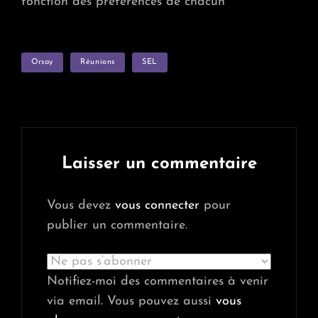
fonction des préférences de chacun
TAGS
Orsay
Réunions
SEL
Laisser un commentaire
Vous devez
vous connecter
pour
publier un commentaire.
Notifiez-moi des commentaires à venir
via email. Vous pouvez aussi
vous