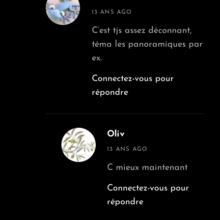
says:
13 ANS AGO
C’est tjs assez déconnant,
téma les panoramiques par
ex.
Connectez-vous pour
répondre
Oliv
says:
13 ANS AGO
C mieux maintenant
Connectez-vous pour
répondre