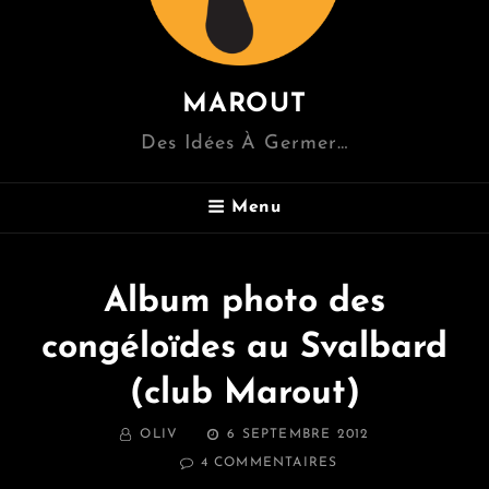
MAROUT
Des Idées À Germer…
Menu
Album photo des
congéloïdes au Svalbard
(club Marout)
BY
POSTED
OLIV
6 SEPTEMBRE 2012
ON
SUR
4 COMMENTAIRES
ALBUM