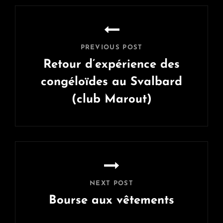
Navigation
de
l’article
PREVIOUS POST
Retour d’expérience des
congéloïdes au Svalbard
(club Marout)
Previous
Post
NEXT POST
Bourse aux vêtements
Next