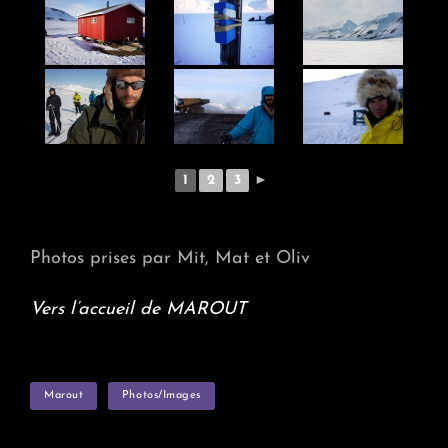
1
2
3
►
Photos prises par Mit, Mat et Oliv
Vers l’accueil de MAROUT
TAGS
Marout
Photos/images