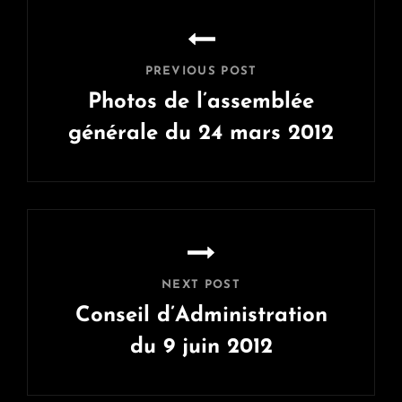
Navigation
de
l’article
PREVIOUS POST
Photos de l’assemblée
générale du 24 mars 2012
Previous
Post
NEXT POST
Conseil d’Administration
du 9 juin 2012
Next
Post