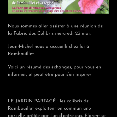
À
RAMB
Nous sommes aller assister à une réunion de
la Fabric des Colibris mercredi 23 mai.
Jean-Michel nous a accueilli chez lui à
Rambouillet.
Voici un résumé des échanges, pour vous en
informer, et peut être pour s’en inspirer
LE JARDIN PARTAGÉ : les colibris de
Rambouillet exploitent en commun une
parcelle prêtée par l’un d’entre eux. Florent se