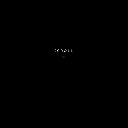
SCROLL