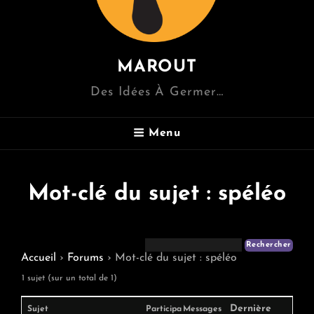
MAROUT
Des Idées À Germer…
Menu
Mot-clé du sujet : spéléo
Accueil
›
Forums
›
Mot-clé du sujet : spéléo
1 sujet (sur un total de 1)
Dernière
Sujet
Participa
Messages