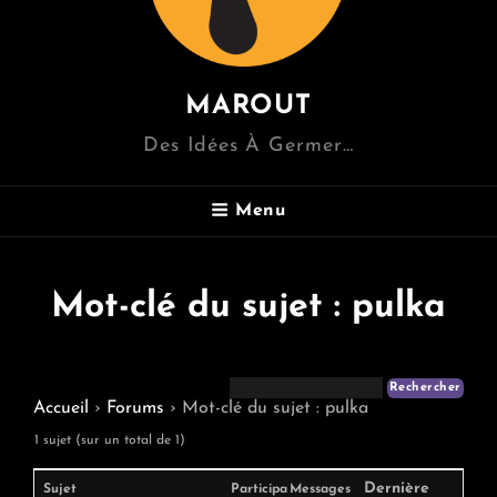
MAROUT
Des Idées À Germer…
Menu
Mot-clé du sujet : pulka
Accueil
›
Forums
›
Mot-clé du sujet : pulka
1 sujet (sur un total de 1)
Dernière
Sujet
Participa
Messages