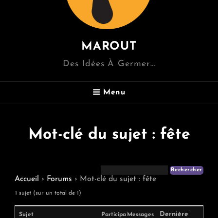
MAROUT
Des Idées À Germer…
Menu
Mot-clé du sujet : fête
Accueil
›
Forums
›
Mot-clé du sujet : fête
1 sujet (sur un total de 1)
Dernière
Sujet
Participa
Messages