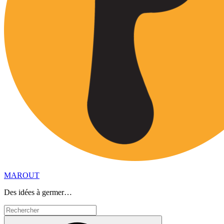
MAROUT
Des idées à germer…
Search
for:
Search