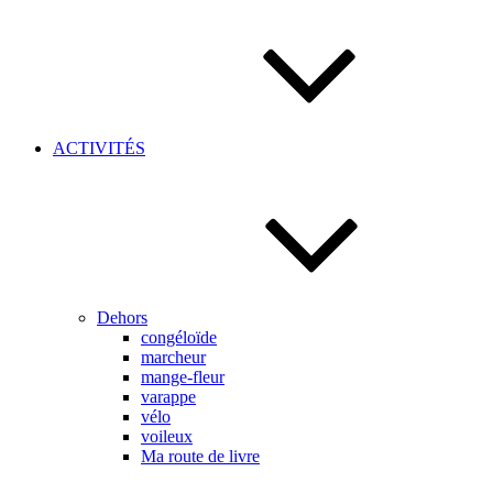
ACTIVITÉS
Dehors
congéloïde
marcheur
mange-fleur
varappe
vélo
voileux
Ma route de livre