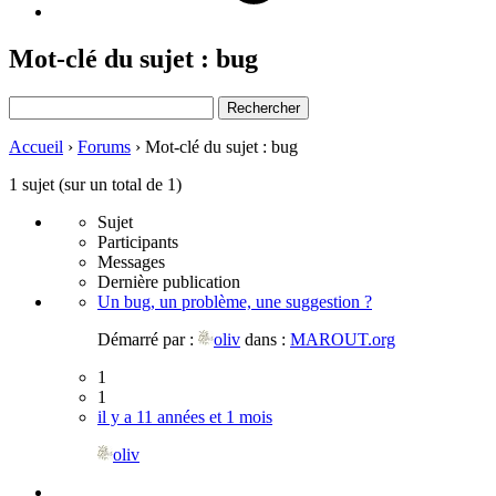
Mot-clé du sujet : bug
Rechercher
Accueil
›
Forums
›
Mot-clé du sujet : bug
1 sujet (sur un total de 1)
Sujet
Participants
Messages
Dernière publication
Un bug, un problème, une suggestion ?
Démarré par :
oliv
dans :
MAROUT.org
1
1
il y a 11 années et 1 mois
oliv