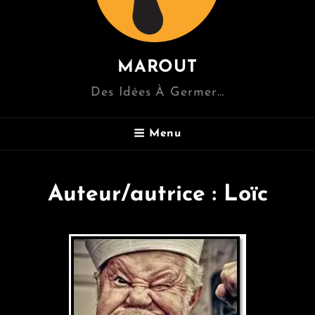
MAROUT
Des Idées À Germer…
Menu
Auteur/autrice :
Loïc